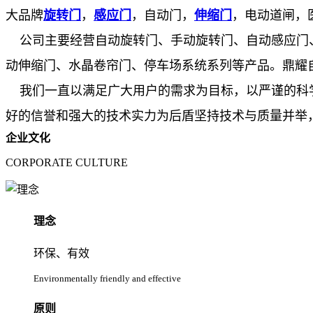
大品牌
旋转门
，
感应门
，自动门，
伸缩门
，电动道闸，
公司主要经营自动旋转门、手动旋转门、自动感应门
动伸缩门、水晶卷帘门、停车场系统系列等产品。鼎耀
我们一直以满足广大用户的需求为目标，以严谨的科
好的信誉和强大的技术实力为后盾坚持技术与质量并举
企业文化
CORPORATE CULTURE
理念
环保、有效
Environmentally friendly and effective
原则