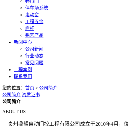
卷帘门
停车场系统
电动窗
工程五金
栏杆
铝艺产品
新闻中心
公司新闻
行业动态
常见问题
工程案例
联系我们
您的位置：
首页
>
公司简介
公司简介
资质证书
公司简介
ABOUT US
贵州鼎耀自动门控工程有限公司成立于2010年4月