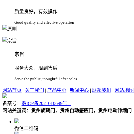
质量良好，有效操作
Good quality and effective operation
宗旨
服务大众，周到售后
Serve the public, thoughtful after-sales
网站首页
|
关于我们
|
产品中心
|
新闻中心
|
联系我们
|
网站地图
备案号：
黔ICP备2021010699号-1
网站关键词：
贵州旋转门
，
贵州自动感应门
，
贵州电动伸缩门
微信二维码