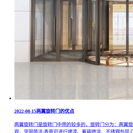
2022-08-15
两翼旋转门的优点
两翼旋转门是旋转门中用的较多的，旋转门分为：两翼旋
观，坚固简洁;表面可进行烤漆、氟碳喷涂、不锈钢包层;门体