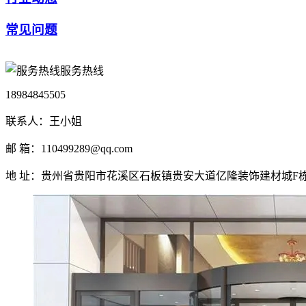
常见问题
服务热线
18984845505
联系人：王小姐
邮 箱：110499289@qq.com
地 址：贵州省贵阳市花溪区石板镇贵安大道亿隆装饰建材城F栋1