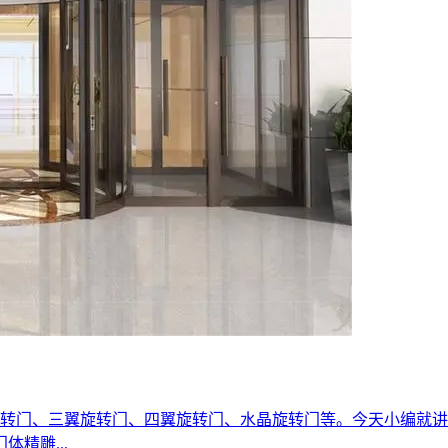
转门、三翼旋转门、四翼旋转门、水晶旋转门等。今天小编就讲
精雕...