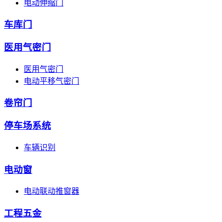
电动伸缩门
车库门
医用气密门
医用气密门
电动平移气密门
卷帘门
停车场系统
车辆识别
电动窗
电动联动推窗器
工程五金