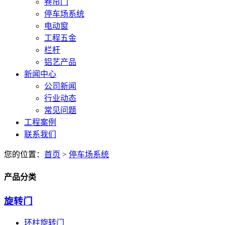
卷帘门
停车场系统
电动窗
工程五金
栏杆
铝艺产品
新闻中心
公司新闻
行业动态
常见问题
工程案例
联系我们
您的位置：
首页
>
停车场系统
产品分类
旋转门
环柱旋转门