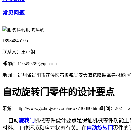
常见问题
服务热线
18984845505
联系人：王小姐
邮 箱：110499289@qq.com
地 址：贵州省贵阳市花溪区石板镇贵安大道亿隆装饰建材城F栋1
自动旋转门零件的设计要点
来源：http://www.gzdingyao.com/news736880.html
时间：2021-12-1
自动
旋转门
机械零件设计要点是保证机械零件功能正
材料、工作环境和应力状态有关。在
自动旋转门
零件的