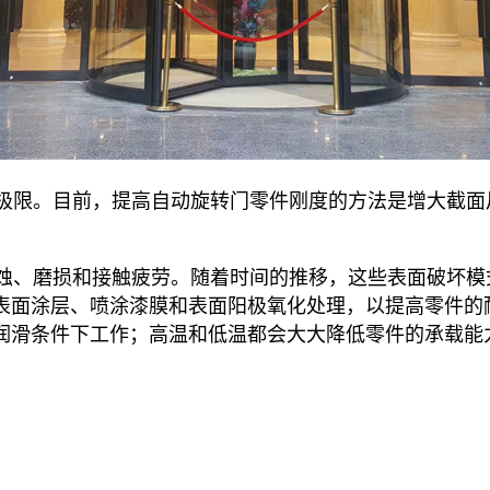
极限。目前，提高自动旋转门零件刚度的方法是增大截面
蚀、磨损和接触疲劳。随着时间的推移，这些表面破坏模
表面涂层、喷涂漆膜和表面阳极氧化处理，以提高零件的
润滑条件下工作；高温和低温都会大大降低零件的承载能