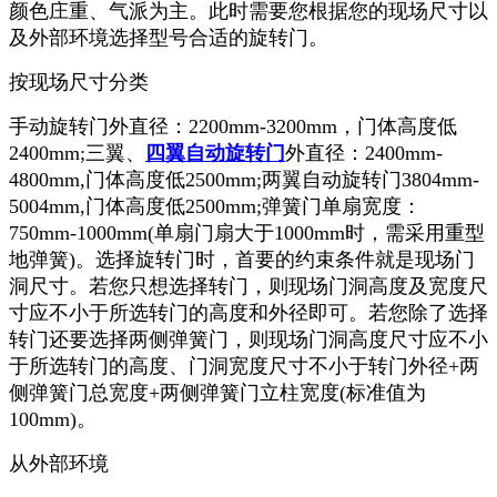
颜色庄重、气派为主。此时需要您根据您的现场尺寸以
及外部环境选择型号合适的旋转门。
按现场尺寸分类
手动旋转门外直径：2200mm-3200mm，门体高度低
2400mm;三翼、
四翼自动旋转门
外直径：2400mm-
4800mm,门体高度低2500mm;两翼自动旋转门3804mm-
5004mm,门体高度低2500mm;弹簧门单扇宽度：
750mm-1000mm(单扇门扇大于1000mm时，需采用重型
地弹簧)。选择旋转门时，首要的约束条件就是现场门
洞尺寸。若您只想选择转门，则现场门洞高度及宽度尺
寸应不小于所选转门的高度和外径即可。若您除了选择
转门还要选择两侧弹簧门，则现场门洞高度尺寸应不小
于所选转门的高度、门洞宽度尺寸不小于转门外径+两
侧弹簧门总宽度+两侧弹簧门立柱宽度(标准值为
100mm)。
从外部环境