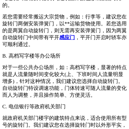
的。
若您需要经常搬运大宗货物，例如：行李等，建议您在
旋转门两侧安装弹簧门，以**运输货物使用。若您选用
的是两翼自动旋转门，则无需再安装弹簧门，因为两翼
自动旋转门中间带有平开
感应门
，平开门开启时轿车亦
可顺利通过。
B. 高档写字楼等办公场所
对于一些公共办公场所，如：高档写字楼，显著的特点
就是人流量随时间变化较大(上、下班时间人流量明显
增多)，针对这种情况，我们建议您选择自动旋转门。
自动旋转门特设调速功能，门体转速可随人流量的变化
而人为调整，并且操作简单、方便灵活。
C. 电信银行等政府机关部门
就政府机关部门楼宇的建筑特点来说，适合使用所有型
号的旋转门。我们建议您在选择旋转门时以外形平实，