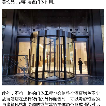
美饰品，起到装点门体作用。
此外，不拘一格的门体工程也会使整个酒店增色不少，
故而酒店在选择转门的外饰颜色时，可以考虑艳丽的、
与建筑风格相协调的或与建筑主体颜色形成强烈对比