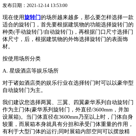
发布日期：2021-12-14 13:53:00
现在使用
旋转门
的场所越来越多，那么要怎样选择一款
适合的旋转门，首先要根据建筑物的功能选择旋转门的
种类(手动旋转门/自动旋转门)，再根据门口尺寸选择门
体尺寸，后，根据建筑物的外饰选择旋转门的表面饰
材。
按使用场所分类
A. 星级酒店等娱乐场所
对于诸如酒店类的娱乐行业在选择转门时可以以豪华型
自动旋转门为主。
我们建议您选择两翼、三翼、四翼豪华系列自动旋转门
作为主门体(豪华系列旋转门，外直径/3600mm，并加
设展箱)。当门体直径在3600mm乃至以上时，门体自身
较重，而展箱本身就具有分担和承受门体重量的作用，
有利于大型门体的运行;同时展箱内部空间可以摆放精