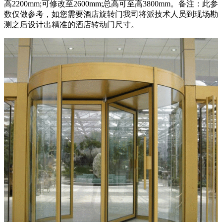
高2200mm;可修改至2600mm;总高可至高3800mm。备注：此参
数仅做参考，如您需要酒店旋转门我司将派技术人员到现场勘
测之后设计出精准的酒店转动门尺寸。