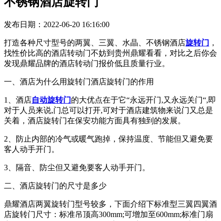
不锈钢酒店旋转门
发布日期：2022-06-20 16:16:00
打造各种尺寸型号的两翼、三翼、水晶、不锈钢酒店
旋转门
，
找性价比高的酒店转动门不妨到贵州鼎耀看看，对比之后你会
发现鼎耀品牌的酒店转动门报价低且质量行业。
一、酒店为什么用旋转门酒店旋转门的作用
1、酒店
自动旋转门
的大优点在于它“永远开门,又永远关门“,即
对于人员来说,门总可以打开,可对于酒店建筑物来说门又总是
关着，酒店旋转门在保安功能方面具有独到的发展。
2、防止内部的冷气或暖气跑掉，保持温度、节能但又避免要
客人动手开门。
3、隔音、防尘但又避免要客人动手开门。
二、酒店旋转门的尺寸是多少
鼎耀酒店两翼旋转门型号较多，下面介绍下标准型三翼四翼酒
店旋转门尺寸：标准吊顶高300mm;可增加至600mm;标准门扇