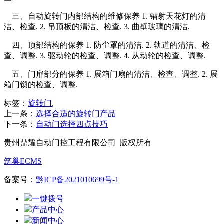
三、自动旋转门内部结构的维修保养 1. 镭射天花灯的清
洁、检查. 2. 吊顶板的清洁、检查. 3. 曲壁玻璃的清洁.
四、顶部结构的保养 1. 防尘罩的清洁. 2. 轨道的清洁、检
查、调整. 3. 驱动轮的检查、调整. 4. 从动轮的检查、调整.
五、门扉部分的保养 1. 展箱门扇的清洁、检查、调整. 2. 展
箱门锁的检查、调整.
标签：
旋转门
,
上一条：
选择合适的旋转门产品
下一条：
自动门选择四点技巧
贵州鼎耀自动门控工程有限公司 版权所有
筑巢ECMS
备案号：
黔ICP备2021010699号-1
一键拨号
产品中心
新闻中心