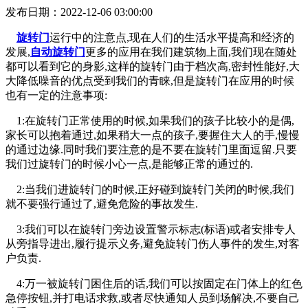
发布日期：2022-12-06 03:00:00
旋转门
运行中的注意点,现在人们的生活水平提高和经济的
发展,
自动旋转门
更多的应用在我们建筑物上面,我们现在随处
都可以看到它的身影,这样的旋转门由于档次高,密封性能好,大
大降低噪音的优点受到我们的青睐,但是旋转门在应用的时候
也有一定的注意事项:
1:在旋转门正常使用的时候,如果我们的孩子比较小的是偶,
家长可以抱着通过,如果稍大一点的孩子,要握住大人的手,慢慢
的通过边缘.同时我们要注意的是不要在旋转门里面逗留.只要
我们过旋转门的时候小心一点,是能够正常的通过的.
2:当我们进旋转门的时候,正好碰到旋转门关闭的时候,我们
就不要强行通过了,避免危险的事故发生.
3:我们可以在旋转门旁边设置警示标志(标语)或者安排专人
从旁指导进出,履行提示义务,避免旋转门伤人事件的发生,对客
户负责.
4:万一被旋转门困住后的话,我们可以按固定在门体上的红色
急停按钮,并打电话求救,或者尽快通知人员到场解决,不要自己