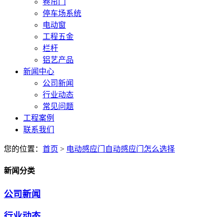
卷帘门
停车场系统
电动窗
工程五金
栏杆
铝艺产品
新闻中心
公司新闻
行业动态
常见问题
工程案例
联系我们
您的位置：
首页
>
电动感应门自动感应门怎么选择
新闻分类
公司新闻
行业动态