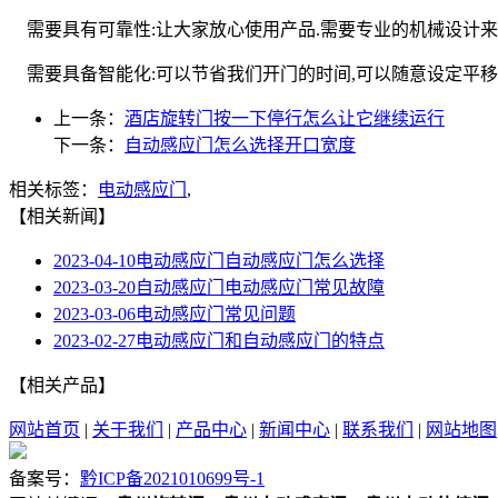
需要具有可靠性:让大家放心使用产品.需要专业的机械设计来
需要具备智能化:可以节省我们开门的时间,可以随意设定平移
上一条：
酒店旋转门按一下停行怎么让它继续运行
下一条：
自动感应门怎么选择开口宽度
相关标签：
电动感应门
,
【相关新闻】
2023-04-10
电动感应门自动感应门怎么选择
2023-03-20
自动感应门电动感应门常见故障
2023-03-06
电动感应门常见问题
2023-02-27
电动感应门和自动感应门的特点
【相关产品】
网站首页
|
关于我们
|
产品中心
|
新闻中心
|
联系我们
|
网站地图
备案号：
黔ICP备2021010699号-1