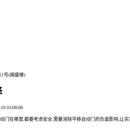
号(闽盛楼)
择
0 03:00:00
自动门在哪里,都要考虑安全.需要消除平移自动门的负面影响,让