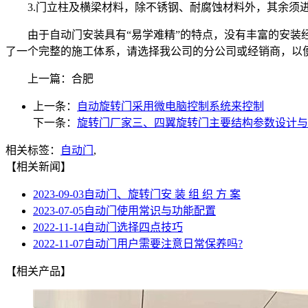
3.门立柱及横梁材料，除不锈钢、耐腐蚀材料外，其余须
由于自动门安装具有“易学难精”的特点，没有丰富的安装经
了一个完整的施工体系，请选择我公司的分公司或经销商，以
上一篇：合肥
上一条：
自动旋转门采用微电脑控制系统来控制
下一条：
旋转门厂家三、四翼旋转门主要结构参数设计与
相关标签：
自动门
,
【相关新闻】
2023-09-03
自动门、旋转门安 装 组 织 方 案
2023-07-05
自动门使用常识与功能配置
2022-11-14
自动门选择四点技巧
2022-11-07
自动门用户需要注意日常保养吗?
【相关产品】