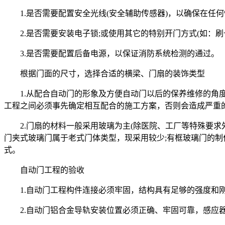
1.是否需要配置安全光线(安全辅助传感器)，以确保在任何情
2.是否需要安装电子锁;或使用其它的特别开门方式(如：刷
3.是否需要配置后备电源，以保证消防系统检测的通过。
根据门面的尺寸，选择合适的横梁、门扇的装饰类型
1.从配合自动门的形象及方便自动门以后的保养维修的角度
工程之间必须事先确定相互配合的施工方案，否则会造成严重
2.门扇的材料一般采用玻璃为主(除医院、工厂等特殊要求
门夹式玻璃门属于老式门体类型，现采用较少;有框玻璃门的制
式。
自动门工程的验收
1.自动门工程构件连接必须牢固，结构具有足够的强度和刚
2.自动门铝合金导轨安装位置必须正确、牢固可靠，感应器