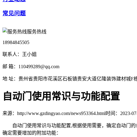
常见问题
服务热线
18984845505
联系人：王小姐
邮 箱：110499289@qq.com
地 址：贵州省贵阳市花溪区石板镇贵安大道亿隆装饰建材城F栋1
自动门使用常识与功能配置
来源：http://www.gzdingyao.com/news953364.html
时间：2023-07-0
自动门使用常识与功能配置,根据使用需要，确定自动门的各
确定需要增加的附加功能：