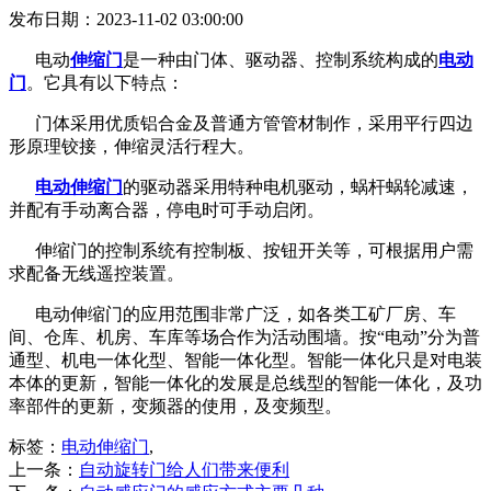
发布日期：2023-11-02 03:00:00
电动
伸缩门
是一种由门体、驱动器、控制系统构成的
电动
门
。它具有以下特点：
门体采用优质铝合金及普通方管管材制作，采用平行四边
形原理铰接，伸缩灵活行程大。
电动伸缩门
的驱动器采用特种电机驱动，蜗杆蜗轮减速，
并配有手动离合器，停电时可手动启闭。
伸缩门的控制系统有控制板、按钮开关等，可根据用户需
求配备无线遥控装置。
电动伸缩门的应用范围非常广泛，如各类工矿厂房、车
间、仓库、机房、车库等场合作为活动围墙。按“电动”分为普
通型、机电一体化型、智能一体化型。智能一体化只是对电装
本体的更新，智能一体化的发展是总线型的智能一体化，及功
率部件的更新，变频器的使用，及变频型。
标签：
电动伸缩门
,
上一条：
自动旋转门给人们带来便利